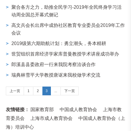
>
聚合各方之力，助推全民学习-2019年全民终身学习活
动周全国总开幕式侧记
>
高文兵会长出席中成协社区教育专业委员会2019年工作
会议
>
2019级第六期助航计划：勇立潮头，务本精耕
>
世贸组织首席经济学家库普曼教授学术讲座成功举办
>
郎溪县县委政府一行来我院考察洽谈合作
>
瑞典林雪平大学教授唐讴来我校做学术交流
上一页
1
2
3
...
下一页
友情链接：
国家教育部
中国成人教育协会
上海市教
育委员会
上海市成人教育协会
中国成人教育协会（上
海）培训中心