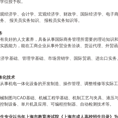
学位授予权。
微观经济学、会计学、宏观经济学、财政学、国际经济学、电子
务、 报关员实务知识、 报检员实务知识等。
务
具有良好的人文素养，具备从事国际商务管理所需要的理论知识
实践能力，能在工商企业从事外贸业务洽谈、货运代理、外贸函
经济学基础、管理学基础、市场营销学、国际贸易、进出口实务
体化技术
从事机电一体化设备的开发制造、操作管理、调整维修等实际工
械制图与CAD基础、机械工程学基础、机制工艺与夹具、液压
控制设备、単片机及应用、可编程控制器、自动检测技术等
。
生专业以当年上海市教育考试院《上海市成人高校招生目录》为