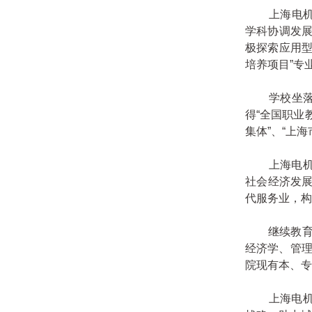
上海电机学
学科协调发展
极探索应用型
培养项目”专
学校坐落于
得“全国职业
集体”、“上
上海电机学
社会经济发展
代服务业，构
继续教育学
经济学、管理
院现有本、专
上海电机学