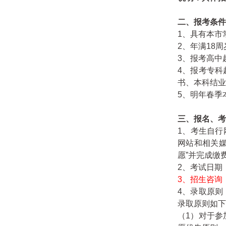
二、报考条件
1、具有本市
2、年满18
3、报考高中
4、报考专
书、本科结业
5、明年春季
三、报名、考
1、考生自行网
网站和相关媒
愿”并完成缴
2、考试日期
3、招生咨询：0
4、录取原
录取原则如下
（1）对于