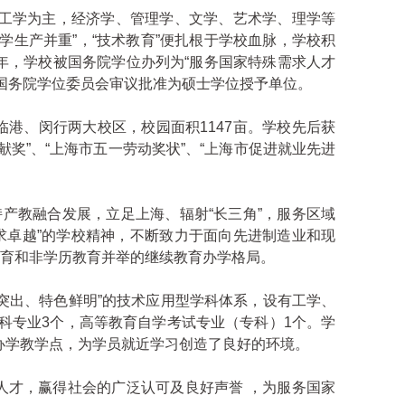
工学为主，经济学、管理学、文学、艺术学、理学等
学生产并重”，“技术教育”便扎根于学校血脉，学校积
年，学校被国务院学位办列为“服务国家特殊需求人才
被国务院学位委员会审议批准为硕士学位授予单位。
、闵行两大校区，校园面积1147亩。学校先后获
献奖”、“上海市五一劳动奖状”、“上海市促进就业先进
产教融合发展，立足上海、辐射“长三角”，服务区域
求卓越”的学校精神，不断致力于面向先进制造业和现
育和非学历教育并举的继续教育办学格局。
出、特色鲜明”的技术应用型学科体系，设有工学、
科专业3个，高等教育自学考试专业（专科）1个。学
合办学教学点，为学员就近学习创造了良好的环境。
才，赢得社会的广泛认可及良好声誉 ，为服务国家