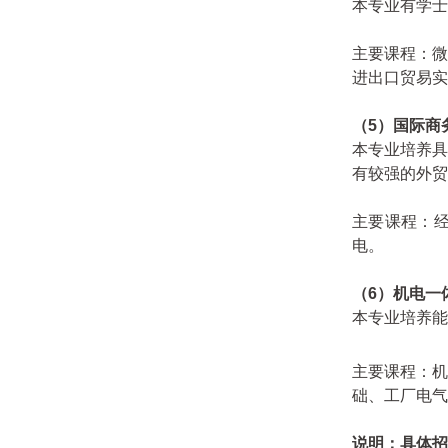
本专业有学士
主要课程：
进出口贸易实
（5
）
国际商
本专业培养
有较强的外贸
主要课程：
电。
（6
）机电一
本专业培养能
主要课程：机
础、工厂电气
说明：具体
招