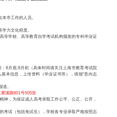
在本市工作的人员。
等学力文化程度。
列高等学校、高等教育自学考试机构颁发的专科毕业证
）。报名日期：8月底-9月初（具体时间请关注上海市教育考试院
入基本信息，上传资料（毕业证书等），填报“意向志
报道。
浦区瞿溪路801号505室
件精神，为保证成人高考录取工作公平、公正、公开，
线的考试（包括免试生），学校各专业录取严格按照志