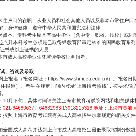
常住户口的在职、从业人员和社会其他人员以及非本市常住户口
周岁，身体健康，遵守中华人民共和国宪法和法律。
起点本、专科考生应具有高中毕业（含中专、职校、技校）或同
科起点升本科考生必须是已取得经教育部审定核准的国民教育系
证书或以上证书的人员。
本市成人高校毕业生凭就读学校证明报考。
试、咨询及录取
上报名（报名网址：https://www.shmeea.edu.cn/
体报道）。考生在规定时间内登录“上海招考热线”，按要求输
费。
：10月下旬，具体时间请关注上海市教育考试院网站和相关媒体
21-64680637、64682983 13918215318 地址：上海市黄
则：按照上海市教育考试院有关成人高校招生录取规定的相关文
：
参加全国成人高考并达到上海市成人高校招生最低录取控制分数