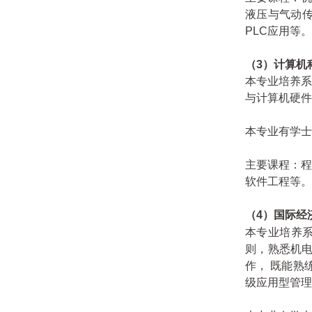
液压与气动
PLC应用等。
（3）计算机
本专业培养
与计算机硬件
本专业有学士
主要课程：
软件工程等。
（4
）
国际经
本专业培养
则，熟悉机
作， 既能熟
级应用型管理