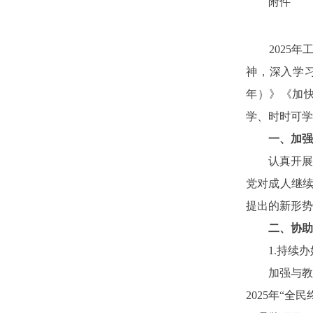
附件
2025年
神，深入学习
年）》《加快
学、时时可学
一、加强
认真开展深
党对成人继续
提出的新形势
二、协助
1.持续办
加强与教育
2025年“