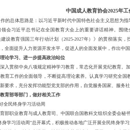
中国成人教育协会2025年
工作的总体思路是：以习近平新时代中国特色社会主义思想为指
领会习近平总书记在全国教育大会上的重要讲话精神。围绕全国教
建设教育强国三年行动计划（2025-2027年）》的贯彻落
，全面提升人力资源开发水平，促进人的全面发展中，作出中国
理论学习、进一步提高政治站位
入贯彻中央八项规定精神学习教育，常态化开展党纪教育。加
教育工作的全面领导，不断提高理论素养。认真学习研究全国教育大
新要求，充分发挥功能型党支部的作用，自觉服务国家、服务社
教育部等部门，做好相关工作
好全民终身学习活动周
部职业教育与成人教育司、中国联合国教科文组织全委会秘书
全民终身学习活动周”总开幕式，积极推动各地广泛开展全民终身学