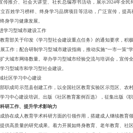
宣传推介、社会大讲堂、社长总编荐书活动，展示2024年全
树立百姓学习榜样、终身学习品牌项目等活动，广泛宣传，提高
终身学习健康发展。
进学习型城市建设工作
育部关于印发《学习型社会建设重点任务》的通知要求，积极
展工作；配合研制学习型城市建设指南，推动实施“一市一策”
，扩大城市网络数量。举办学习型城市经验交流与培训会，宣传
学习型城市和学习型社会建设。
域社区学习中心建设
职成司示范县创建工作，以全国社区教育实验区示范区、农村
学习中心建设培训。出版《社区教育案例百选》，征集出版《职
科研工作、提升学术影响力
协在成人教育学术科研方面的引领作用，搭建成人继续教育领
育提供高质量的研究成果。着力开展如终身教育、老年教育、社