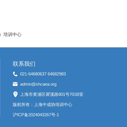
）培训中心
联系我们
021-64680637 64682983
admin@shcaea.org
上海市黄浦区瞿溪路801号701B室
版权所有：上海中成协培训中心
沪ICP备2024043267号-1