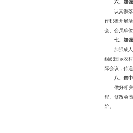
六、加强
认真彻落实
作积极开展
会、会员单位
七、加强
加强成人继
组织国际农村
际会议，传递
八、集中
做好相关通
程、修改会
阶。