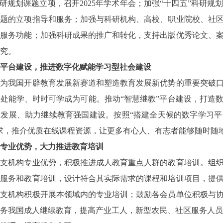
科研规划课题立项，召开2025年学术年会；加强“十四五”科研
课题的立项指导和服务；加强与科研机构、高校、职业院校、社
升服务功能；加强科研成果的推广和转化，支持出版优秀论文、
究。
平台建设，推进数字化赋能学习型社会建设
我国开辟教育发展新赛道和塑造教育发展新优势的重要突破口
处能学、时时可学成为可能。推动“智慧继教”平台建设，打造
量发展、助力继续教育强国建设。按照“搭建全天候的数字学习
求，推介优质在线课程资源，让更多有心人、有志者能够随时随
专业优势，大力推进教育培训
机构专业优势，积极推进成人教育重点人群的教育培训。组织
习服务和教育培训，设计符合其实际需求的课程和培训项目，提
分支机构积极开展本领域内的专业培训；鼓励各会员单位积极与
务我国成人继续教育，提高产业工人，新型农民、社区服务人员