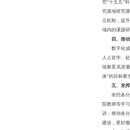
究“十五五”
究基地研究
立机制，提
域内的课题研
四、推动
数字化成为
人人皆学、处
续教育高质
体”的目标要
五、发挥
依托各分支
院教师等学
训；推动各
建设，更好服