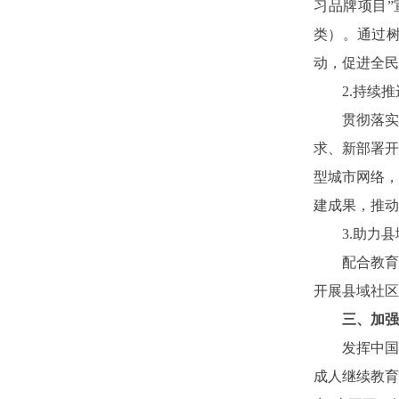
习品牌项目”
类）。通过
动，促进全民
2.持续推
贯彻落实教
求、新部署开
型城市网络
建成果，推动
3.助力县
配合教育部
开展县域社区
三、加强
发挥中国成
成人继续教