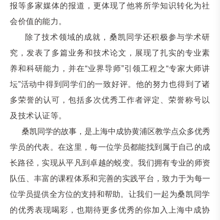
报等多家媒体的报道，更体现了他将所学知识转化为社
会价值的能力。
除了技术领域的成就，桑凯同学还积极参与学术研
究，发表了多篇业务和技术论文，展现了扎实的专业素
养和科研能力，并
在
“业界导师”引领工程之“专家大师讲
坛”活动中得到同学们的一致好评。
他的努力也得到了诸
多荣誉的认可，包括多次优秀工作者评定、荣誉称号
以
及
技术认证等
。
桑凯同学的故事，是上海中成协黄浦区教学点众多优秀
学员的代表。在这里，每一位学员都能找到属于自己的成
长路径，实现从平凡到卓越的蜕变。我们拥有专业的师资
队伍、丰富的课程体系和完善的实践平台，致力于为每一
位学员提供全方位的支持和帮助。
让我们一起为桑凯同学
的优秀表现喝彩，也期待更多优秀的你加入上海中成协